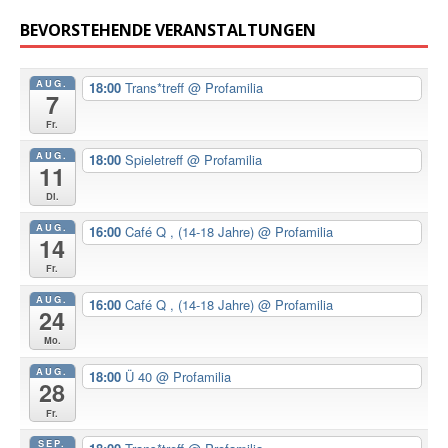
BEVORSTEHENDE VERANSTALTUNGEN
AUG.
18:00
Trans*treff
@ Profamilia
7
Fr.
AUG.
18:00
Spieletreff
@ Profamilia
11
Di.
AUG.
16:00
Café Q , (14-18 Jahre)
@ Profamilia
14
Fr.
AUG.
16:00
Café Q , (14-18 Jahre)
@ Profamilia
24
Mo.
AUG.
18:00
Ü 40
@ Profamilia
28
Fr.
SEP.