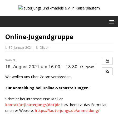
Online-Jugendgruppe
30. Januar 2021
Oliver
WANN:
19. August 2021 um 16:00 – 18:30
Repeats
Wir wollen uns über Zoom verabreden.
Zur Anmeldung bei Online-Veranstaltungen:
Schreibt bei Interesse eine Mail an
kontak[at]lauterjungs[dot]de
bzw. benutzt das Formular
unserer Website:
https://lauterjungs.de/anmeldung/