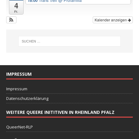
18:00
Trans*treff
@ Profamilia
4
Fr.
Kalender anzeigen
IMPRESSUM
Impressum
Datenschutzerklärung
WEITERE QUEERE INITITIVEN IN RHEINLAND PFALZ
QueerNet-RLP