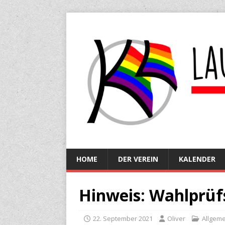
HOME
DER VEREIN
KALENDER
Hinweis: Wahlprüf
22. September 2021
Oliver
Allgeme