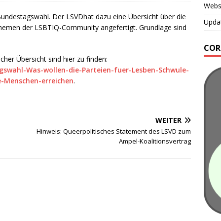
Webse
undestagswahl. Der LSVDhat dazu eine Übersicht über die
Updat
 Themen der LSBTIQ-Community angefertigt. Grundlage sind
COR
scher Übersicht sind hier zu finden:
agswahl-Was-wollen-die-Parteien-fuer-Lesben-Schwule-
he-Menschen-erreichen
.
WEITER
Hinweis: Queerpolitisches Statement des LSVD zum
Ampel-Koalitionsvertrag