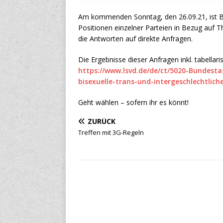
Am kommenden Sonntag, den 26.09.21, ist B
Positionen einzelner Parteien in Bezug auf
die Antworten auf direkte Anfragen.
Die Ergebnisse dieser Anfragen inkl. tabellari
https://www.lsvd.de/de/ct/5020-Bundest
bisexuelle-trans-und-intergeschlechtlic
Geht wählen – sofern ihr es könnt!
ZURÜCK
Treffen mit 3G-Regeln