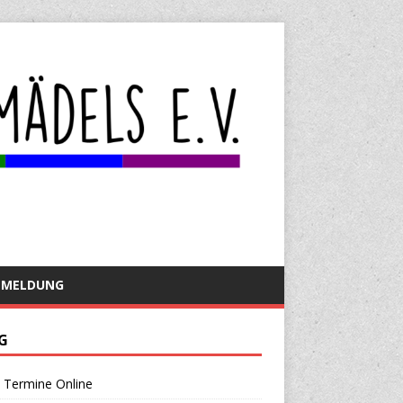
NMELDUNG
G
 Termine Online