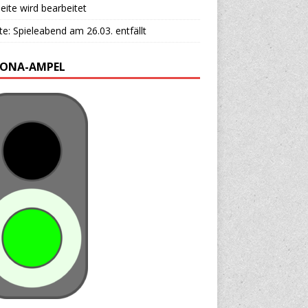
ite wird bearbeitet
e: Spieleabend am 26.03. entfällt
ONA-AMPEL