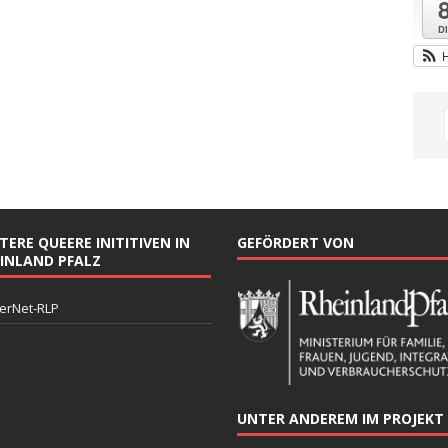
Di
TERE QUEERE INITITIVEN IN
GEFÖRDERT VON
INLAND PFALZ
erNet-RLP
UNTER ANDEREM IM PROJEKT