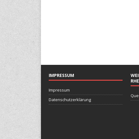
IMPRESSUM
WEI
RHE
Impressum
Que
Datenschutzerklärung