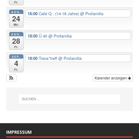
Fr.
AUG.
16:00
Café Q , (14-18 Jahre)
@ Profamilia
24
Mo.
AUG.
18:00
Ü 40
@ Profamilia
28
Fr.
SEP.
18:00
Trans*treff
@ Profamilia
4
Fr.
Kalender anzeigen
IMPRESSUM