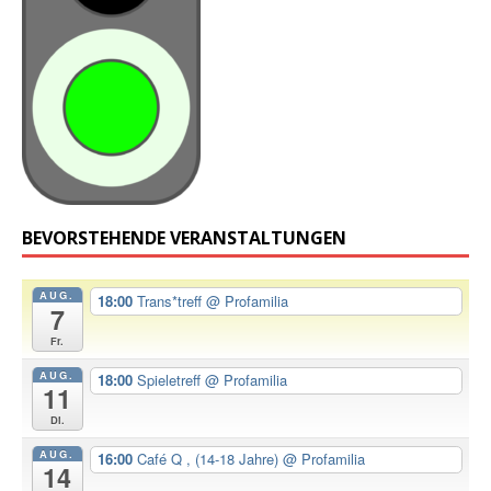
BEVORSTEHENDE VERANSTALTUNGEN
AUG.
18:00
Trans*treff
@ Profamilia
7
Fr.
AUG.
18:00
Spieletreff
@ Profamilia
11
Di.
AUG.
16:00
Café Q , (14-18 Jahre)
@ Profamilia
14