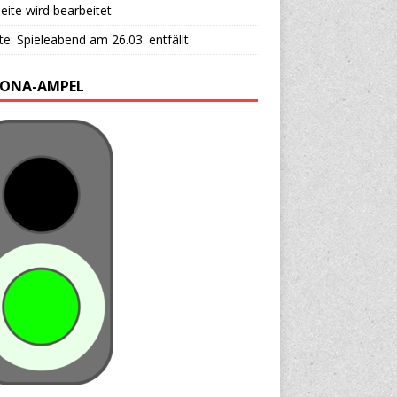
ite wird bearbeitet
e: Spieleabend am 26.03. entfällt
ONA-AMPEL