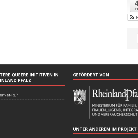
Fr
TERE QUEERE INITITIVEN IN
GEFÖRDERT VON
INLAND PFALZ
erNet-RLP
UNTER ANDEREM IM PROJEKT