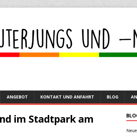
ANGEBOT
KONTAKT UND ANFAHRT
BLOG
A
nd im Stadtpark am
BLO
Neue