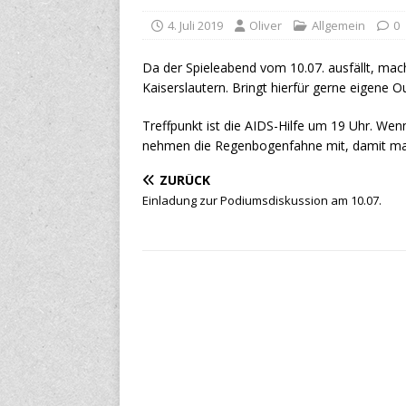
4. Juli 2019
Oliver
Allgemein
0
Da der Spieleabend vom 10.07. ausfällt, mac
Kaiserslautern. Bringt hierfür gerne eigene O
Treffpunkt ist die AIDS-Hilfe um 19 Uhr. Wen
nehmen die Regenbogenfahne mit, damit man
ZURÜCK
Einladung zur Podiumsdiskussion am 10.07.