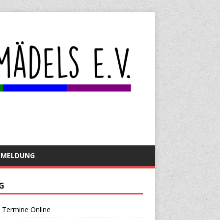
NMELDUNG
G
 Termine Online