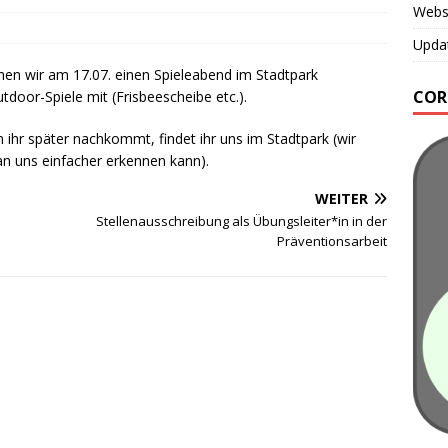
Webse
Updat
hen wir am 17.07. einen Spieleabend im Stadtpark
COR
utdoor-Spiele mit (Frisbeescheibe etc.).
n ihr später nachkommt, findet ihr uns im Stadtpark (wir
 uns einfacher erkennen kann).
WEITER
Stellenausschreibung als Übungsleiter*in in der
Präventionsarbeit