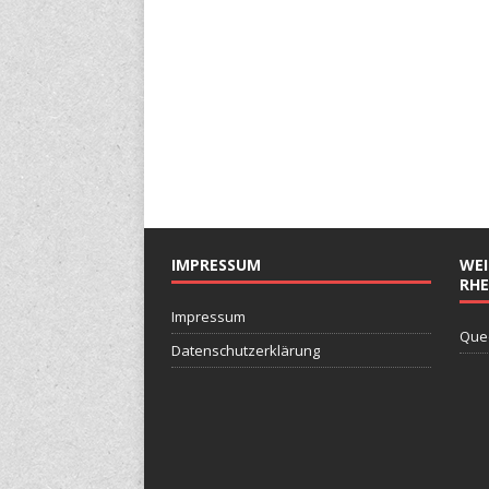
IMPRESSUM
WEI
RHE
Impressum
Que
Datenschutzerklärung