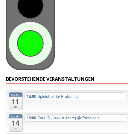
BEVORSTEHENDE VERANSTALTUNGEN
AUG.
18:00
Spieletreff
@ Profamilia
11
Di.
AUG.
16:00
Café Q , (14-18 Jahre)
@ Profamilia
14
Fr.