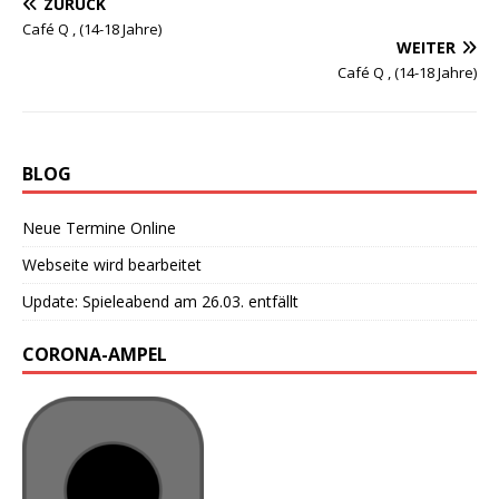
ZURÜCK
Café Q , (14-18 Jahre)
WEITER
Café Q , (14-18 Jahre)
BLOG
Neue Termine Online
Webseite wird bearbeitet
Update: Spieleabend am 26.03. entfällt
CORONA-AMPEL