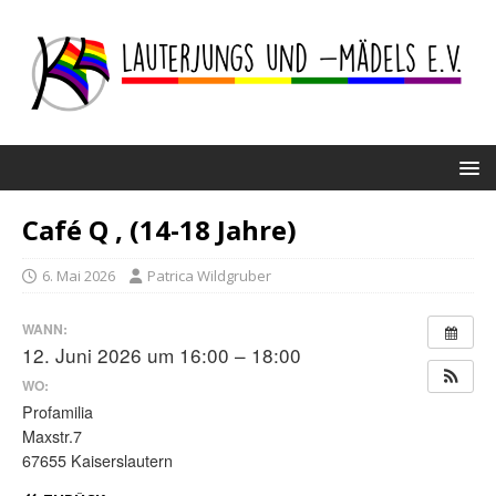
Café Q , (14-18 Jahre)
6. Mai 2026
Patrica Wildgruber
WANN:
12. Juni 2026 um 16:00 – 18:00
WO:
Profamilia
Maxstr.7
67655 Kaiserslautern