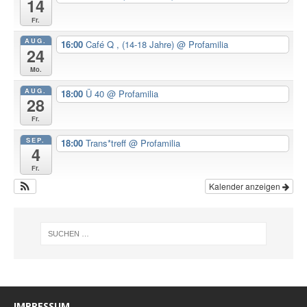
14
Fr.
AUG.
16:00
Café Q , (14-18 Jahre)
@ Profamilia
24
Mo.
AUG.
18:00
Ü 40
@ Profamilia
28
Fr.
SEP.
18:00
Trans*treff
@ Profamilia
4
Fr.
Kalender anzeigen
IMPRESSUM