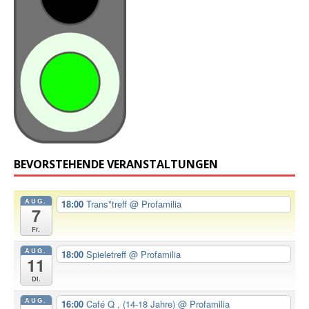
BEVORSTEHENDE VERANSTALTUNGEN
AUG.
18:00
Trans*treff
@ Profamilia
7
Fr.
AUG.
18:00
Spieletreff
@ Profamilia
11
Di.
AUG.
16:00
Café Q , (14-18 Jahre)
@ Profamilia