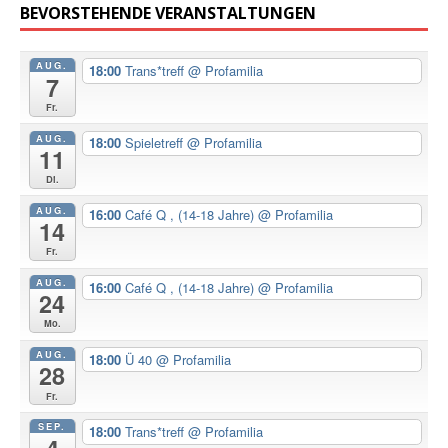
BEVORSTEHENDE VERANSTALTUNGEN
AUG.
18:00
Trans*treff
@ Profamilia
7
Fr.
AUG.
18:00
Spieletreff
@ Profamilia
11
Di.
AUG.
16:00
Café Q , (14-18 Jahre)
@ Profamilia
14
Fr.
AUG.
16:00
Café Q , (14-18 Jahre)
@ Profamilia
24
Mo.
AUG.
18:00
Ü 40
@ Profamilia
28
Fr.
SEP.
18:00
Trans*treff
@ Profamilia